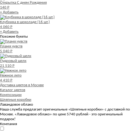
Открытка С днем Рождения
140 Р
+ Добавить
Клубника в шоколаде (16 шт.)
4 060 Р
+ Добавить
Похожие букеты
Пламя чувств
5 040 Р
Пудровый шелк
21 510 Р
Нежное лето
4 410 Р
Доставка цветов в Москве
Каталог цветов
Композиции
Шляпные коробки
Лавандовое облако
Наша служба предлагает оригинальные «Шляпные коробки» с доставкой по
Москве. «Лавандовое облако» по цене 5740 рублей - это оригинальный
подарок!
Компания