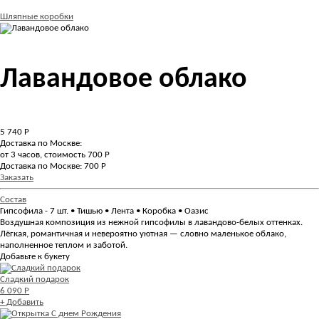
Шляпные коробки
Лавандовое облако
5 740
Р
Доставка по Москве:
от 3 часов, стоимость 700 Р
Доставка по Москве: 700 Р
Заказать
Состав
Гипсофила - 7 шт. • Тишью • Лента • Коробка • Оазис
Воздушная композиция из нежной гипсофилы в лавандово-белых оттенках.
Лёгкая, романтичная и невероятно уютная — словно маленькое облако,
наполненное теплом и заботой.
Добавьте к букету
Сладкий подарок
6 090 Р
+ Добавить