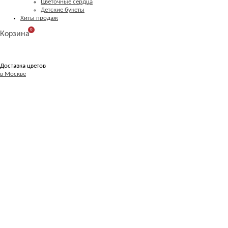
Цветочные сердца
Детские букеты
Хиты продаж
0
Корзина
Доставка цветов
в Москве