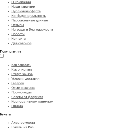
О компании
Наши гарантии
Публичная оферта
Конфиденциальность
Персональные данные
Отзывы
Награды и Благодарности
Новости
Контакты
Для салонов
Покупателям
Как заказать
Как оплатить
Статус заказа
Условия доставки
Галерея
Отмена заказа
Промо-коды
Советы от флориста
Корпоративным клиентам
Оплата
Букеты
Альстромерии
Букеты из Роз