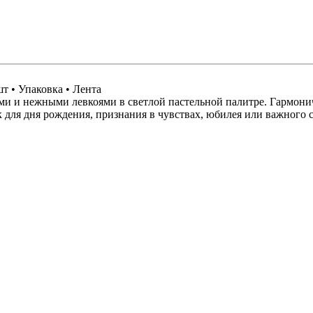
шт • Упаковка • Лента
и и нежными левкоями в светлой пастельной палитре. Гармони
для дня рождения, признания в чувствах, юбилея или важного 