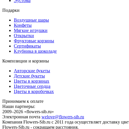
Эустома
Подарки
Воздушные шары
Конфеты
Мягкие игрушки
Открытки
Фруктовые корзины
Сертификаты
Клубника в шоколаде
Композиции и корзины
Авторские букеты
Детские букеты
Цветы в корзинах
Цветочные сердца
Цветы в коробочках
Принимаем к оплате
Наши партнеры:
2009–2026 «
flowers-sib.ru
»
Электронная почта
welove@flowers-sib.ru
Компания Flowers-Sib.ru с 2011 года осуществляет доставку цв
Flowers-Sib.ru - сокращаем расстояния.