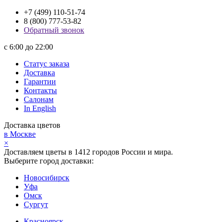
+7 (499) 110-51-74
8 (800) 777-53-82
Обратный звонок
с 6:00 до 22:00
Статус заказа
Доставка
Гарантии
Контакты
Салонам
In English
Доставка цветов
в Москве
×
Доставляем цветы в 1412 городов России и мира.
Выберите город доставки:
Новосибирск
Уфа
Омск
Сургут
Красноярск