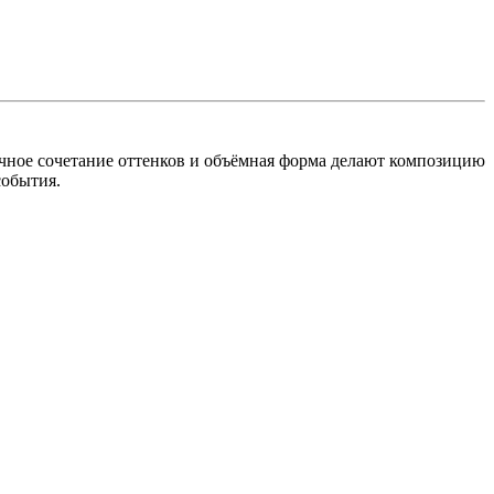
чное сочетание оттенков и объёмная форма делают композицию
события.