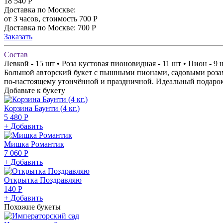
18 540
Р
Доставка по Москве:
от 3 часов, стоимость 700 Р
Доставка по Москве: 700 Р
Заказать
Состав
Левкой - 15 шт • Роза кустовая пионовидная - 11 шт • Пион - 9 
Большой авторский букет с пышными пионами, садовыми розам
по-настоящему утончённой и праздничной. Идеальный подарок 
Добавьте к букету
Корзина Баунти (4 кг.)
5 480 Р
+ Добавить
Мишка Романтик
7 060 Р
+ Добавить
Открытка Поздравляю
140 Р
+ Добавить
Похожие букеты